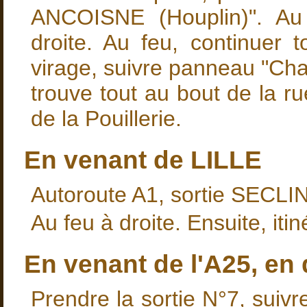
ANCOISNE (Houplin)". Au 
droite. Au feu, continuer 
virage, suivre panneau "Ch
trouve tout au bout de la r
de la Pouillerie.
En venant de LILLE
Autoroute A1, sortie SECLIN
Au feu à droite. Ensuite, itin
En venant de l'A25, en 
Prendre la sortie N°7, sui