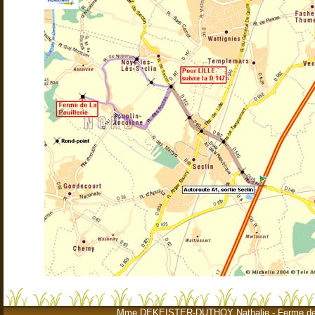
Mme DEKEISTER-DUTHOY Nathalie - Ferme de la Po