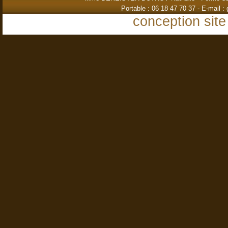
Portable : 06 18 47 70 37 - E-mail :
conception site